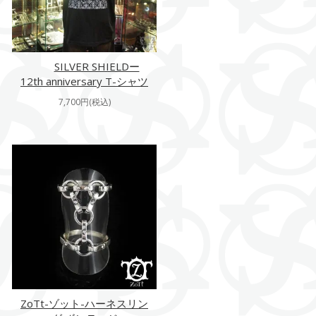
SILVER SHIELDー
12th anniversary T-シャツ
7,700円(税込)
ZoTt-ゾット-ハーネスリン