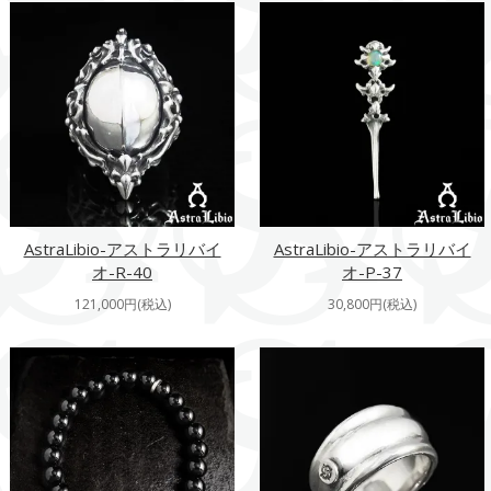
AstraLibio-アストラリバイ
AstraLibio-アストラリバイ
オ-R-40
オ-P-37
121,000円(税込)
30,800円(税込)