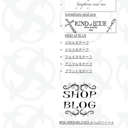
Symphony and one
KIND of BLUE
スカルモチーフ
クロスモチーフ
フェイスモチーフ
アニマルモチーフ
プラントモチーフ
@SILVERSHIELD925 からのツイート