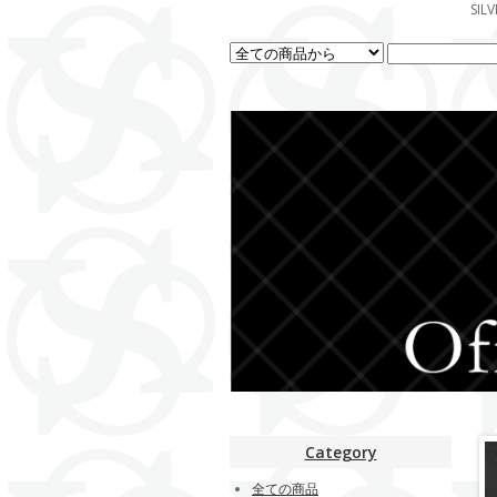
SI
Category
全ての商品