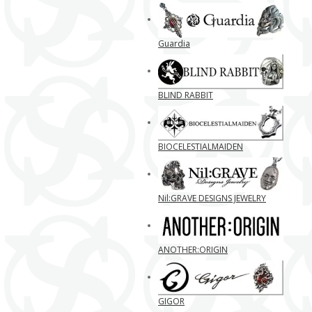
Guardia
BLIND RABBIT
BIOCELESTIALMAIDEN
Nil:GRAVE DESIGNS JEWELRY
ANOTHER:ORIGIN
GIGOR