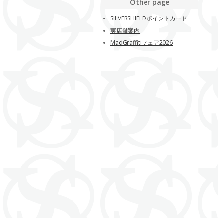
Other page
SILVERSHIELDポイントカード
実店舗案内
MadGraffitiフェア2026