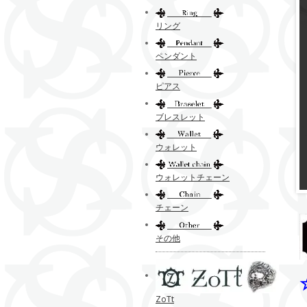
リング
ペンダント
ピアス
ブレスレット
ウォレット
ウォレットチェーン
チェーン
その他
ZoTt