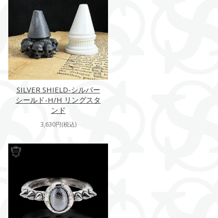
SILVER SHIELD-シルバー
シールド-H/H リングスタ
ンド
3,630円(税込)