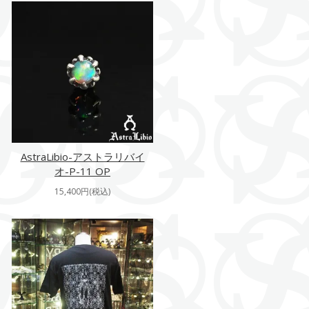
AstraLibio-アストラリバイ
オ-P-11 OP
15,400円(税込)