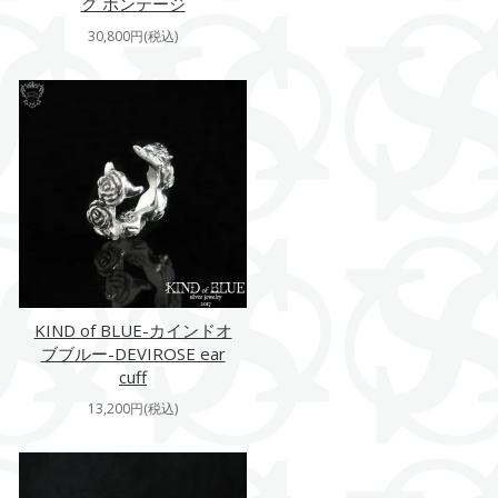
グ ボンテージ
30,800円(税込)
KIND of BLUE-カインドオ
ブブルー-DEVIROSE ear
cuff
13,200円(税込)