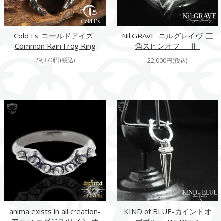
Cold I's-コールドアイズ-
Nil:GRAVE-ニルグレイヴ-三
Common Rain Frog Ring
角スピンオフ -Ⅱ-
29,370円(税込)
22,000円(税込)
anima exists in all creation-
KIND of BLUE-カインドオ