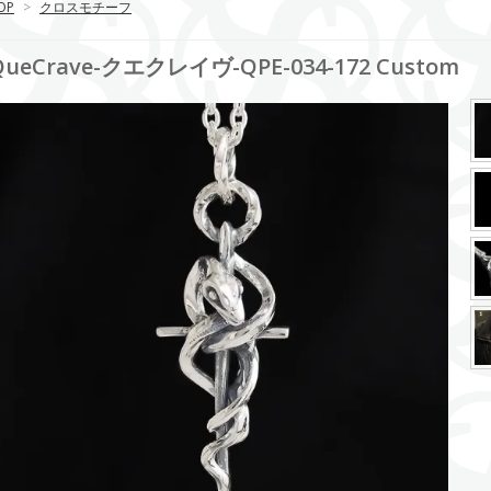
OP
>
クロスモチーフ
QueCrave-クエクレイヴ-QPE-034-172 Custom