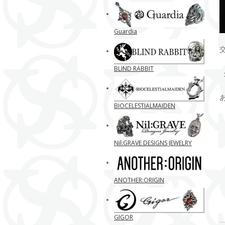
Guardia
BLIND RABBIT
BIOCELESTIALMAIDEN
Nil:GRAVE DESIGNS JEWELRY
ANOTHER:ORIGIN
GIGOR