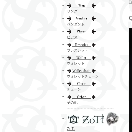
T
リング
ペンダント
ピアス
ブレスレット
ウォレット
ウォレットチェーン
チェーン
その他
ZoTt