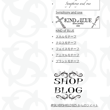
Symphony and one
KIND of BLUE
スカルモチーフ
クロスモチーフ
フェイスモチーフ
アニマルモチーフ
プラントモチーフ
@SILVERSHIELD925 からのツイート