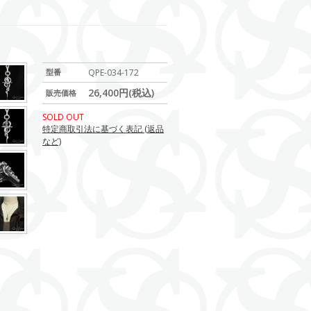
型番
QPE-034-172
26,400円(税込)
販売価格
SOLD OUT
特定商取引法に基づく表記 (返品
など)