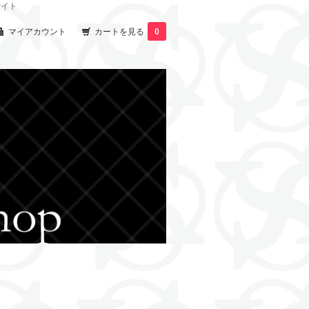
サイト
マイアカウント
カートを見る
0