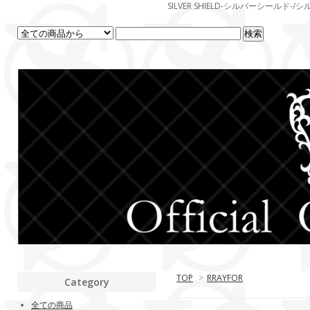
SILVER SHIELD-シルバーシー
TOP
>
RRAYFOR
Category
全ての商品