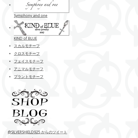
Symphony and one
KIND of BLUE
スカルモチーフ
クロスモチーフ
フェイスモチーフ
アニマルモチーフ
プラントモチーフ
@SILVERSHIELD925 からのツイート