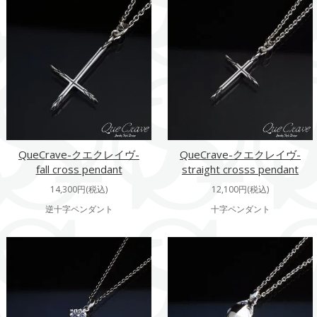
QueCrave-クエクレイヴ-
QueCrave-クエクレイヴ-
fall cross pendant
straight crosss pendant
14,300円(税込)
12,100円(税込)
逆十字ペンダント
十字ペンダント