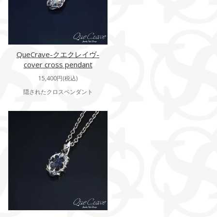
QueCrave-クエクレイヴ-
cover cross pendant
15,400円(税込)
隠されたクロスペンダント