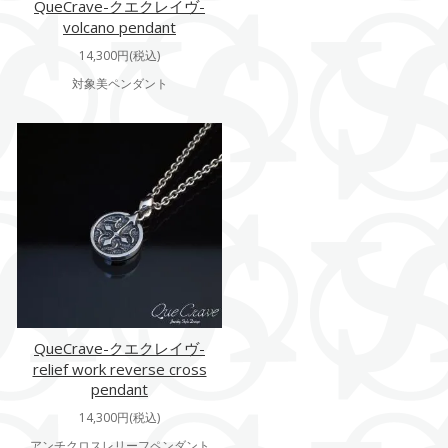
QueCrave-クエクレイヴ-
volcano pendant
14,300円(税込)
対象美ペンダント
QueCrave-クエクレイヴ-
relief work reverse cross
pendant
14,300円(税込)
アンチクロスレリーフペンダント