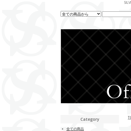
SI
T
Category
全ての商品