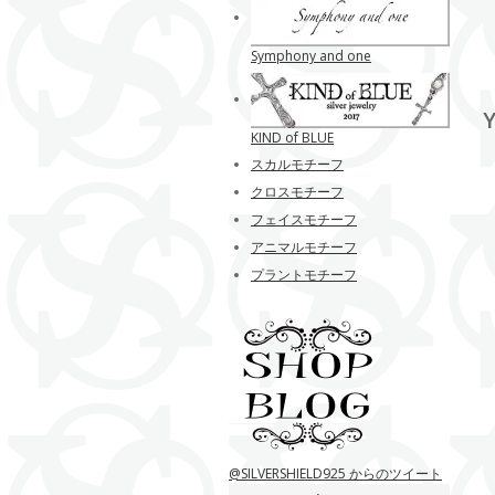
Symphony and one
Y
KIND of BLUE
スカルモチーフ
クロスモチーフ
フェイスモチーフ
アニマルモチーフ
プラントモチーフ
@SILVERSHIELD925 からのツイート