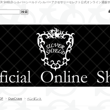
LVER SHIELD-シルバーシールド-/シルバーアクセサリーセレクト公式オンライン通販
OP
>
QueCrave
>
ペンダント