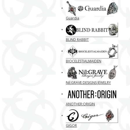
Guardia
BLIND RABBIT
BIOCELESTIALMAIDEN
Nil:GRAVE DESIGNS JEWELRY
ANOTHER:ORIGIN
GIGOR