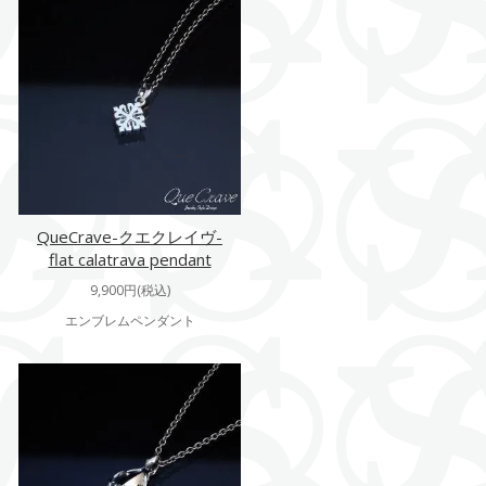
QueCrave-クエクレイヴ-
flat calatrava pendant
9,900円(税込)
エンブレムペンダント