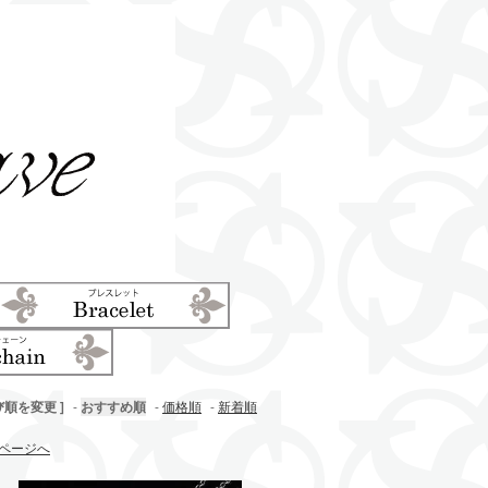
び順を変更 ]
-
おすすめ順
-
価格順
-
新着順
ページへ