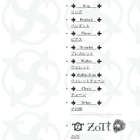
リング
ペンダント
ピアス
ブレスレット
ウォレット
ウォレットチェーン
チェーン
その他
ZoTt