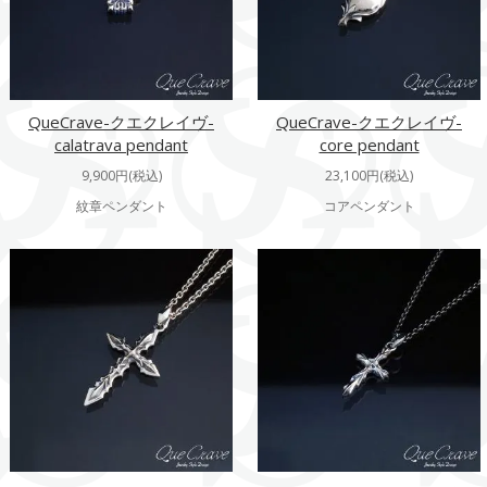
QueCrave-クエクレイヴ-
QueCrave-クエクレイヴ-
calatrava pendant
core pendant
9,900円(税込)
23,100円(税込)
紋章ペンダント
コアペンダント