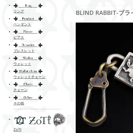
リング
BLIND RABBI
ペンダント
ピアス
ブレスレット
ウォレット
ウォレットチェーン
チェーン
その他
ZoTt