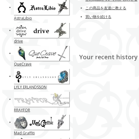
この商品を友達に教える
買い物を続ける
AstraLibio
drive
Your recent history
QueCrave
LYLY ERLANDSSON
RRAYFOR
Mad Graffiti