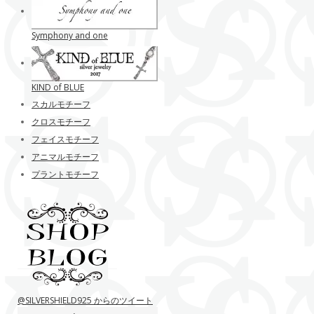
Symphony and one
KIND of BLUE
スカルモチーフ
クロスモチーフ
フェイスモチーフ
アニマルモチーフ
プラントモチーフ
@SILVERSHIELD925 からのツイート