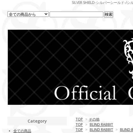
SILVER SHIELD-シルバーシー
TOP
>
その他
Category
TOP
>
BLIND RABBIT
TOP
>
BLIND RABBIT
>
BLIND 
全ての商品