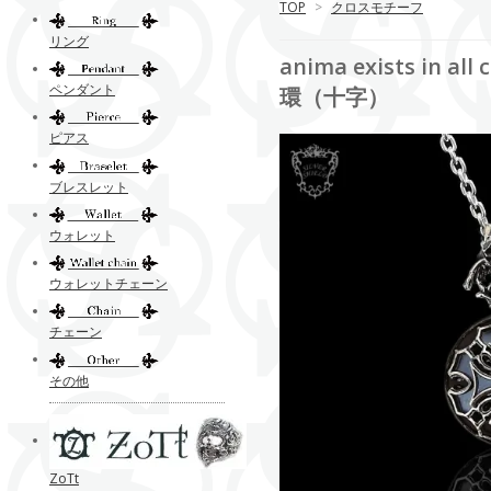
TOP
>
クロスモチーフ
リング
anima exists i
ペンダント
環（十字）
ピアス
ブレスレット
ウォレット
ウォレットチェーン
チェーン
その他
ZoTt