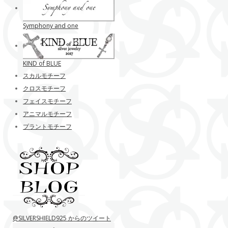
Symphony and one
KIND of BLUE
スカルモチーフ
クロスモチーフ
フェイスモチーフ
アニマルモチーフ
プラントモチーフ
@SILVERSHIELD925 からのツイート