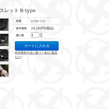
レット B-type
型番
NGBR-028
24,200円(税込)
販売価格
購入数
特定商取引法に基づく表記 (返品
など)