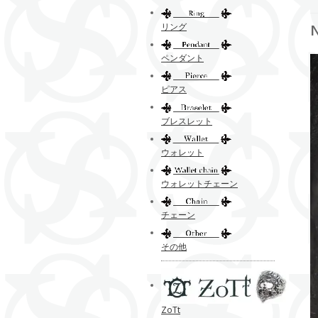
リング
ペンダント
ピアス
ブレスレット
ウォレット
ウォレットチェーン
チェーン
その他
ZoTt