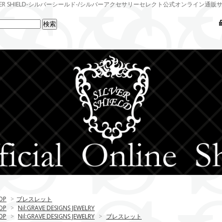
LVER SHIELD-シルバーシールド-/シルバーアクセサリーセレクト公式オンライン通販
OP
>
ブレスレット
OP
>
Nil:GRAVE DESIGNS JEWELRY
OP
>
Nil:GRAVE DESIGNS JEWELRY
>
ブレスレット