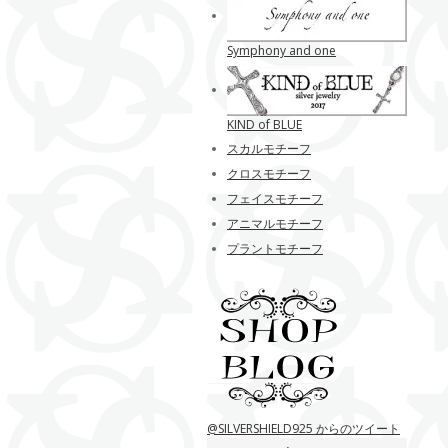
Symphony and one
KIND of BLUE
スカルモチーフ
クロスモチーフ
フェイスモチーフ
アニマルモチーフ
プラントモチーフ
@SILVERSHIELD925 からのツイート