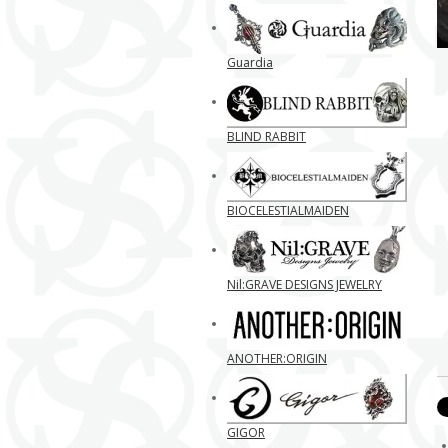
Guardia
BLIND RABBIT
BIOCELESTIALMAIDEN
Nil:GRAVE DESIGNS JEWELRY
ANOTHER:ORIGIN
GIGOR