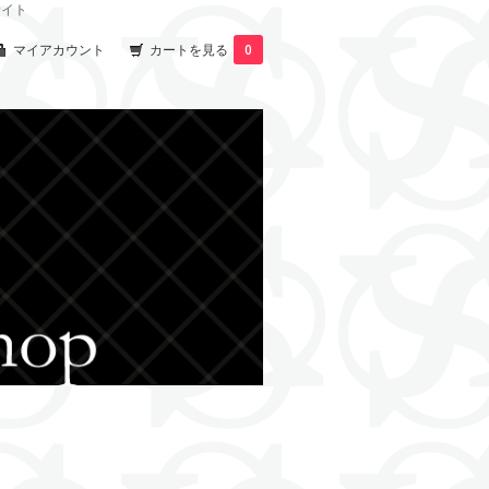
サイト
マイアカウント
カートを見る
0