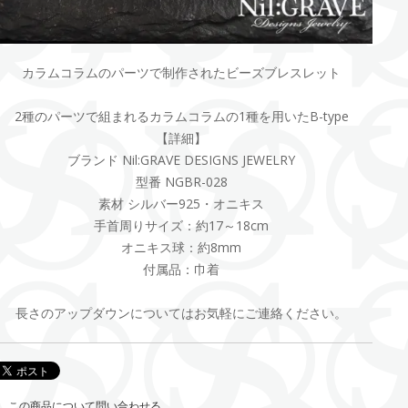
カラムコラムのパーツで制作されたビーズブレスレット
2種のパーツで組まれるカラムコラムの1種を用いたB-type
【詳細】
ブランド Nil:GRAVE DESIGNS JEWELRY
型番 NGBR-028
素材 シルバー925・オニキス
手首周りサイズ：約17～18cm
オニキス球：約8mm
付属品：巾着
長さのアップダウンについてはお気軽にご連絡ください。
この商品について問い合わせる