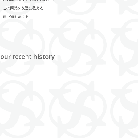
この商品を友達に教える
買い物を続ける
our recent history