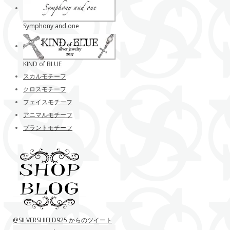
Symphony and one
KIND of BLUE
スカルモチーフ
クロスモチーフ
フェイスモチーフ
アニマルモチーフ
プラントモチーフ
@SILVERSHIELD925 からのツイート