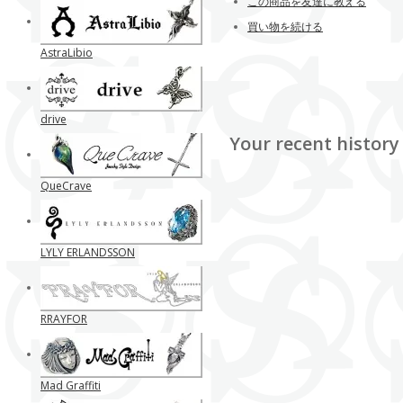
この商品を友達に教える
買い物を続ける
AstraLibio
drive
Your recent history
QueCrave
LYLY ERLANDSSON
RRAYFOR
Mad Graffiti