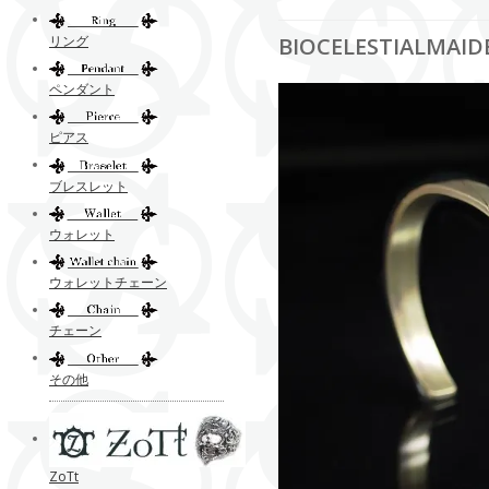
リング
BIOCELESTIALMA
ペンダント
ピアス
ブレスレット
ウォレット
ウォレットチェーン
チェーン
その他
ZoTt