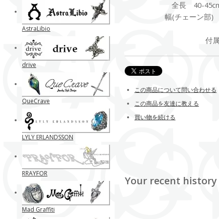
全長 40-45cm/
幅(チェーン部) [細
AstraLibio
付
drive
この商品について問い合わせる
QueCrave
この商品を友達に教える
買い物を続ける
LYLY ERLANDSSON
RRAYFOR
Your recent history
Mad Graffiti