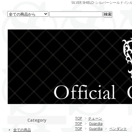
SILVER SHIELD-シルバーシー
TOP
>
チェーン
Category
TOP
>
Guardia
TOP
>
Guardia
>
ペンダント
全ての商品