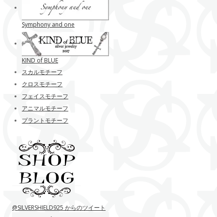
Symphony and one
KIND of BLUE
スカルモチーフ
クロスモチーフ
フェイスモチーフ
アニマルモチーフ
プラントモチーフ
@SILVERSHIELD925 からのツイート