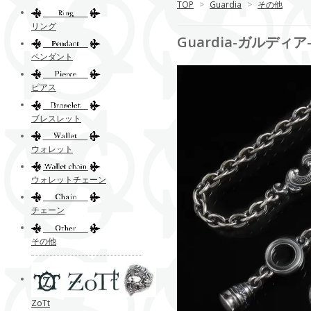
TOP
>
Guardia
>
その他
リング
Guardia-ガルディア-R
ペンダント
ピアス
ブレスレット
ウォレット
ウォレットチェーン
チェーン
その他
ZoTt