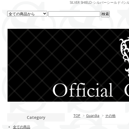
SILVER SHIELD-シルバーシー
TOP
>
Guardia
>
その他
Category
全ての商品