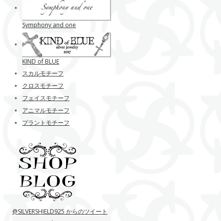
Symphony and one
KIND of BLUE
スカルモチーフ
クロスモチーフ
フェイスモチーフ
アニマルモチーフ
プラントモチーフ
@SILVERSHIELD925 からのツイート