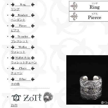
リング
ペンダント
ピアス
ブレスレット
ウォレット
ウォレットチェーン
チェーン
その他
ZoTt