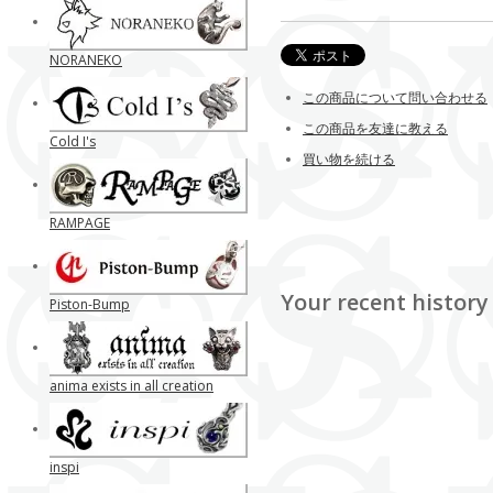
NORANEKO
この商品について問い合わせる
この商品を友達に教える
Cold I's
買い物を続ける
RAMPAGE
Your recent history
Piston-Bump
anima exists in all creation
inspi