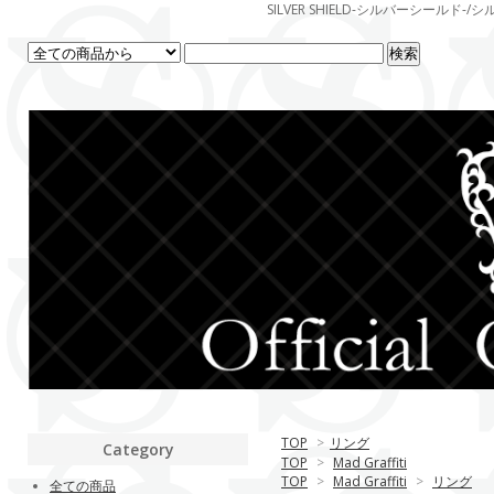
SILVER SHIELD-シルバーシー
TOP
>
リング
Category
TOP
>
Mad Graffiti
TOP
>
Mad Graffiti
>
リング
全ての商品