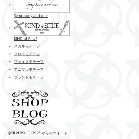
Symphony and one
KIND of BLUE
スカルモチーフ
クロスモチーフ
フェイスモチーフ
アニマルモチーフ
プラントモチーフ
@SILVERSHIELD925 からのツイート