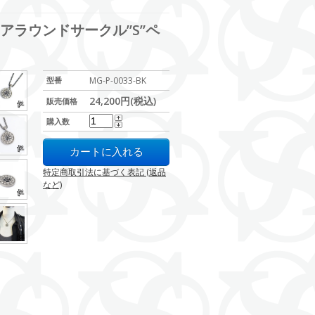
ト アラウンドサークル”S”ペ
型番
MG-P-0033-BK
24,200円(税込)
販売価格
購入数
特定商取引法に基づく表記 (返品
など)