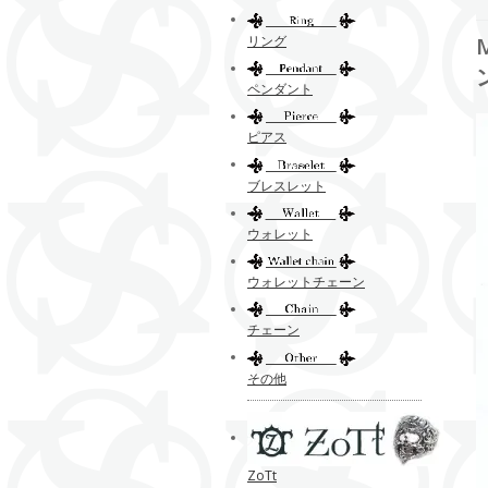
リング
ペンダント
ピアス
ブレスレット
ウォレット
ウォレットチェーン
チェーン
その他
ZoTt