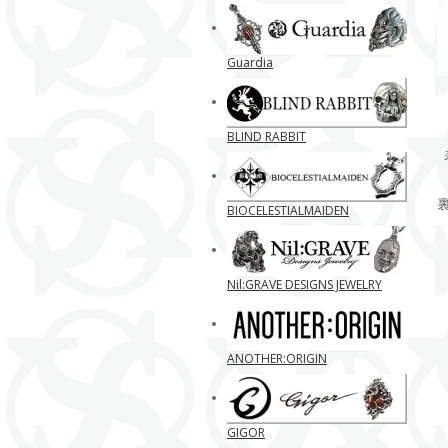
Guardia
BLIND RABBIT
BIOCELESTIALMAIDEN
Nil:GRAVE DESIGNS JEWELRY
ANOTHER:ORIGIN
GIGOR