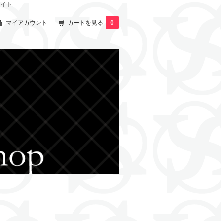
サイト
マイアカウント
カートを見る
0