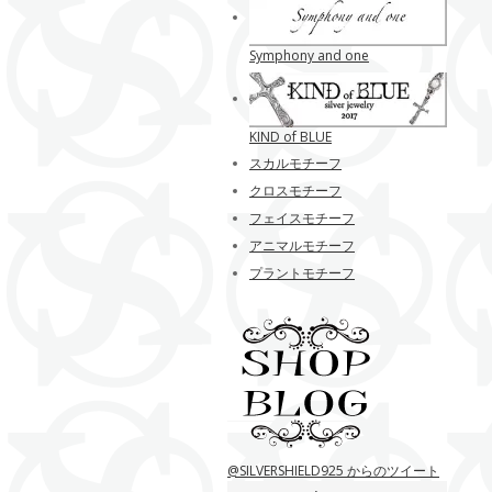
Symphony and one
KIND of BLUE
スカルモチーフ
クロスモチーフ
フェイスモチーフ
アニマルモチーフ
プラントモチーフ
@SILVERSHIELD925 からのツイート