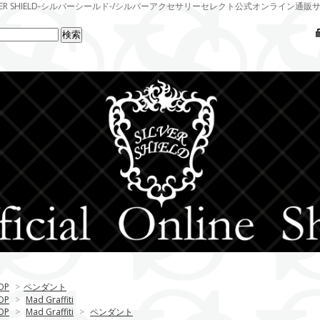
LVER SHIELD-シルバーシールド-/シルバーアクセサリーセレクト公式オンライン通販
OP
>
ペンダント
OP
>
Mad Graffiti
OP
>
Mad Graffiti
>
ペンダント