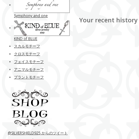
Symphony and one
Your recent history
KIND of BLUE
スカルモチーフ
クロスモチーフ
フェイスモチーフ
アニマルモチーフ
プラントモチーフ
@SILVERSHIELD925 からのツイート