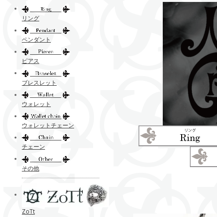
リング
ペンダント
ピアス
ブレスレット
ウォレット
ウォレットチェーン
チェーン
その他
ZoTt