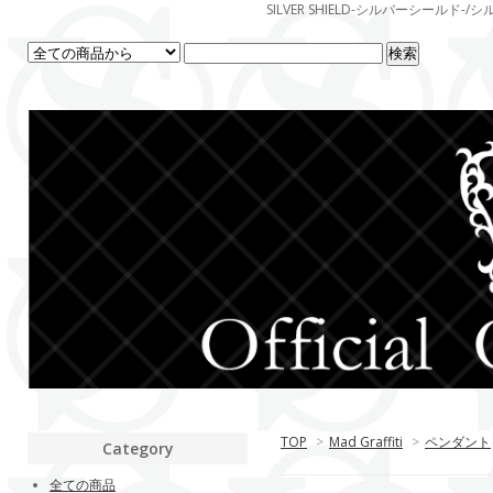
SILVER SHIELD-シルバーシー
TOP
>
Mad Graffiti
>
ペンダント
Category
全ての商品