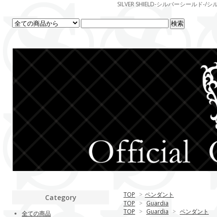
SILVER SHIELD-シルバーシー
TOP
>
ペンダント
Category
TOP
>
Guardia
TOP
>
Guardia
>
ペンダント
全ての商品