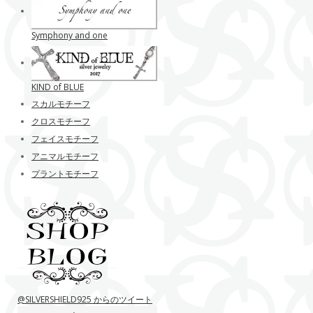
Symphony and one
KIND of BLUE
スカルモチーフ
クロスモチーフ
フェイスモチーフ
アニマルモチーフ
プラントモチーフ
@SILVERSHIELD925 からのツイート