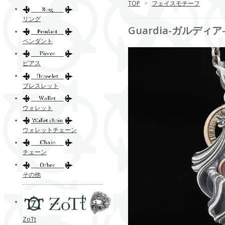
TOP
>
フェイスモチーフ
リング
Guardia-ガルディ
ペンダント
ピアス
ブレスレット
ウォレット
ウォレットチェーン
チェーン
その他
ZoTt