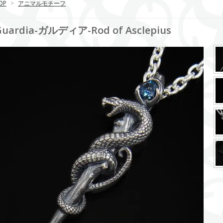
OP
>
アニマルモチーフ
Guardia-ガルディア-Rod of Asclepius