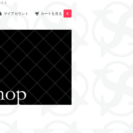
サイト
マイアカウント
カートを見る
0