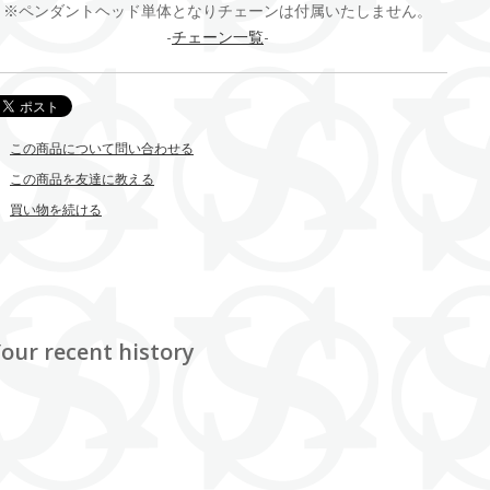
※ペンダントヘッド単体となりチェーンは付属いたしません。
-
チェーン一覧
-
この商品について問い合わせる
この商品を友達に教える
買い物を続ける
our recent history