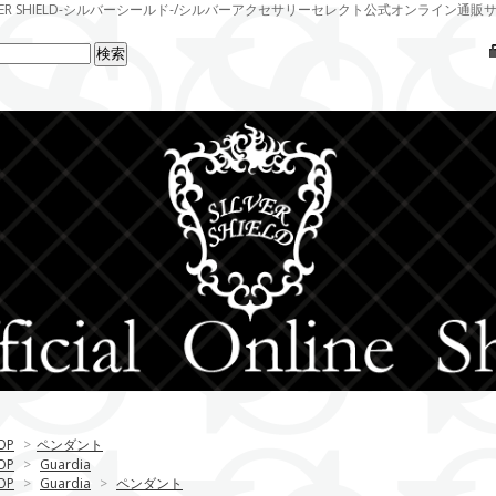
LVER SHIELD-シルバーシールド-/シルバーアクセサリーセレクト公式オンライン通販
OP
>
ペンダント
OP
>
Guardia
OP
>
Guardia
>
ペンダント