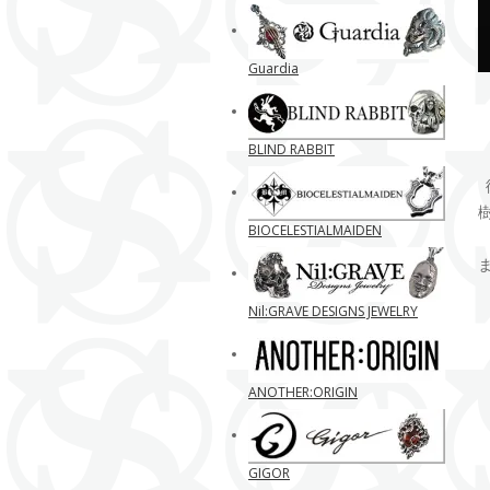
Guardia
BLIND RABBIT
BIOCELESTIALMAIDEN
Nil:GRAVE DESIGNS JEWELRY
ANOTHER:ORIGIN
GIGOR