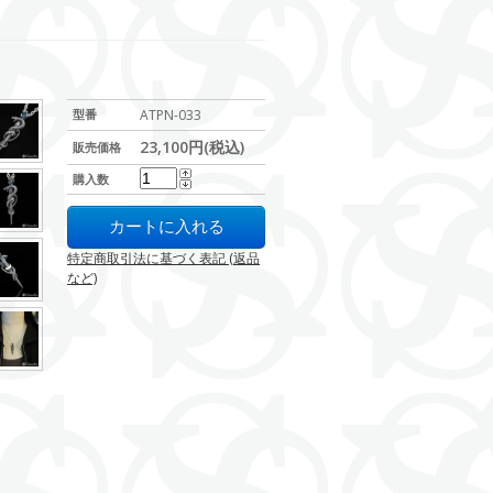
型番
ATPN-033
23,100円(税込)
販売価格
購入数
特定商取引法に基づく表記 (返品
など)