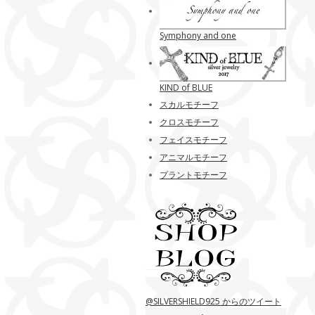
Symphony and one
KIND of BLUE
スカルモチーフ
クロスモチーフ
フェイスモチーフ
アニマルモチーフ
プラントモチーフ
@SILVERSHIELD925 からのツイート