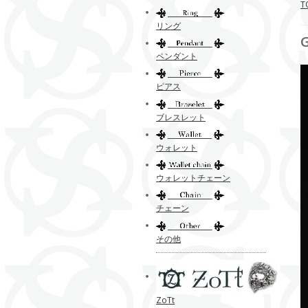
T
リング
ペンダント
ピアス
ブレスレット
ウォレット
ウォレットチェーン
チェーン
その他
ZoTt