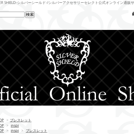
LVER SHIELD-シルバーシールド-/シルバーアクセサリーセレクト公式オンライン通販
OP
>
ブレスレット
OP
>
inspi
OP
>
inspi
>
ブレスレット