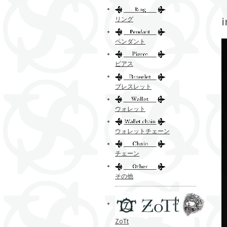
リング
ペンダント
ピアス
ブレスレット
ウォレット
ウォレットチェーン
チェーン
その他
ZoTt