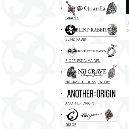
Guardia
BLIND RABBIT
BIOCELESTIALMAIDEN
Nil:GRAVE DESIGNS JEWELRY
ANOTHER:ORIGIN
GIGOR