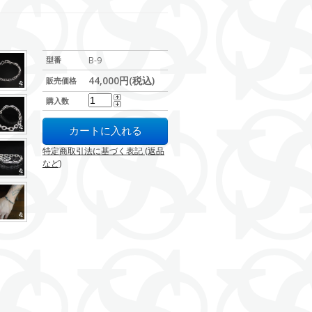
型番
B-9
44,000円(税込)
販売価格
購入数
特定商取引法に基づく表記 (返品
など)