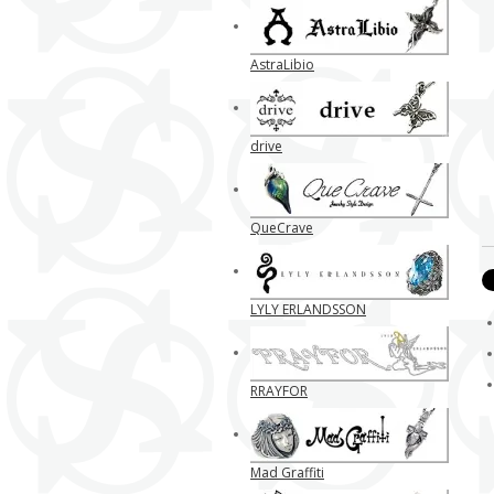
AstraLibio
drive
QueCrave
LYLY ERLANDSSON
RRAYFOR
Mad Graffiti