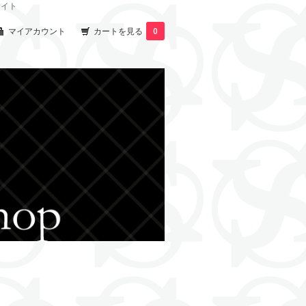
サイト
マイアカウント
カートを見る
0