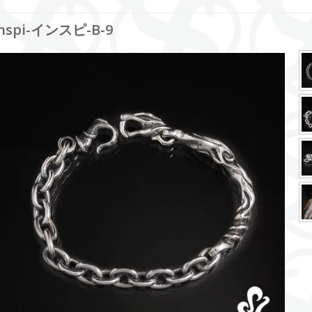
inspi-インスピ-B-9