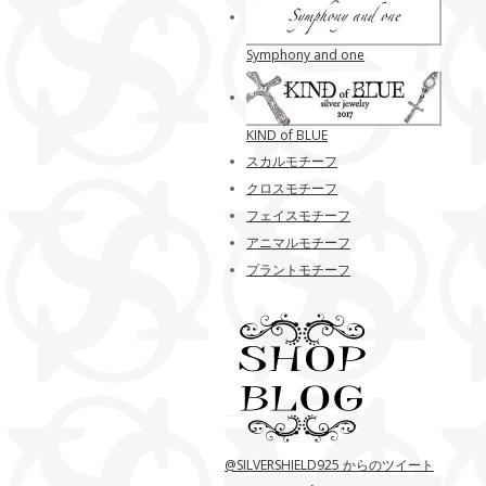
Symphony and one
KIND of BLUE
スカルモチーフ
クロスモチーフ
フェイスモチーフ
アニマルモチーフ
プラントモチーフ
@SILVERSHIELD925 からのツイート