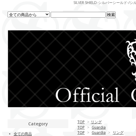
SILVER SHIELD-シルバーシー
TOP
>
リング
Category
TOP
>
Guardia
TOP
>
Guardia
>
リング
全ての商品