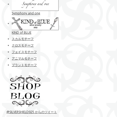
Symphony and one
KIND of BLUE
スカルモチーフ
クロスモチーフ
フェイスモチーフ
アニマルモチーフ
プラントモチーフ
@SILVERSHIELD925 からのツイート