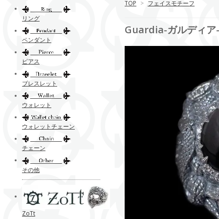
TOP
>
フェイスモチーフ
リング
Guardia-ガルディア-
ペンダント
ピアス
ブレスレット
ウォレット
ウォレットチェーン
チェーン
その他
ZoTt