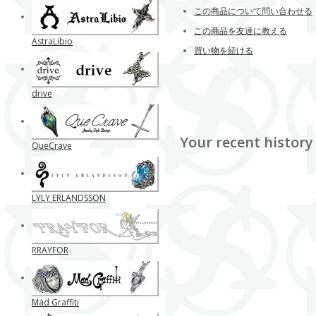
この商品について問い合わせる
この商品を友達に教える
AstraLibio
買い物を続ける
drive
Your recent history
QueCrave
LYLY ERLANDSSON
RRAYFOR
Mad Graffiti