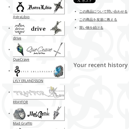
この商品について問い合わせる
AstraLibio
この商品を友達に教える
買い物を続ける
drive
QueCrave
Your recent history
LYLY ERLANDSSON
RRAYFOR
Mad Graffiti