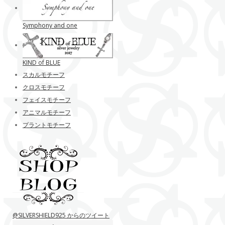
Symphony and one
KIND of BLUE
スカルモチーフ
クロスモチーフ
フェイスモチーフ
アニマルモチーフ
プラントモチーフ
@SILVERSHIELD925 からのツイート