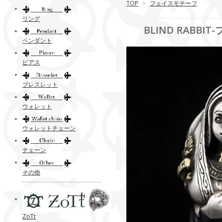
TOP
>
フェイスモチーフ
リング
BLIND RABBIT
ペンダント
ピアス
ブレスレット
ウォレット
ウォレットチェーン
チェーン
その他
ZoTt