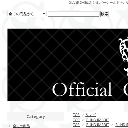
SILVER SHIELD-シルバーシー
TOP
>
リング
Category
TOP
>
BLIND RABBIT
TOP
>
BLIND RABBIT
>
BLIND 
全ての商品