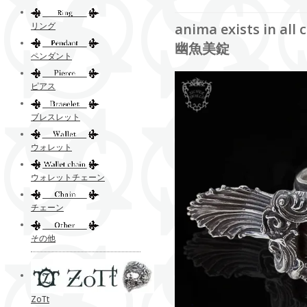
リング
anima exists i
幽魚美錠
ペンダント
ピアス
ブレスレット
ウォレット
ウォレットチェーン
チェーン
その他
ZoTt