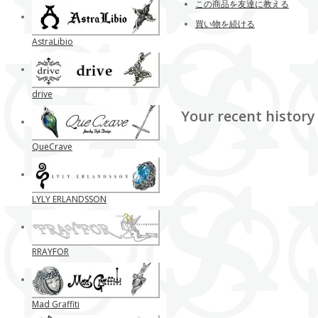
この商品を友達に教える
買い物を続ける
AstraLibio
drive
Your recent history
QueCrave
LYLY ERLANDSSON
RRAYFOR
Mad Graffiti