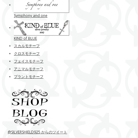
Symphony and one
KIND of BLUE
スカルモチーフ
クロスモチーフ
フェイスモチーフ
アニマルモチーフ
プラントモチーフ
@SILVERSHIELD925 からのツイート