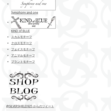
Symphony and one
KIND of BLUE
スカルモチーフ
クロスモチーフ
フェイスモチーフ
アニマルモチーフ
プラントモチーフ
@SILVERSHIELD925 からのツイート