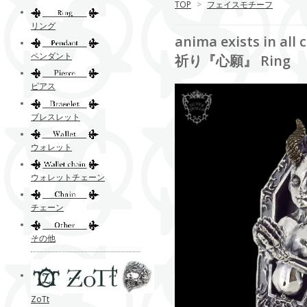
TOP
>
フェイスモチーフ
リング
anima exists i
ペンダント
祈り『心願』 Ring
ピアス
ブレスレット
ウォレット
ウォレットチェーン
チェーン
その他
ZoTt