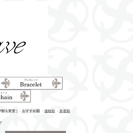
び順を変更 ]
-
おすすめ順
-
価格順
-
新着順
ます