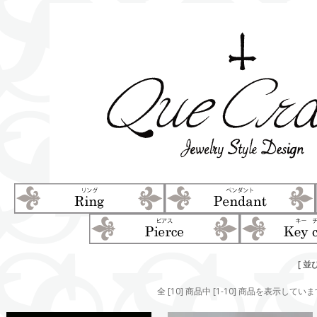
[ 並
全 [10] 商品中 [1-10] 商品を表示してい