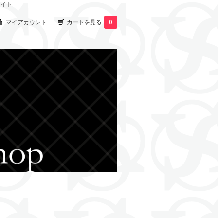
サイト
マイアカウント
カートを見る
0