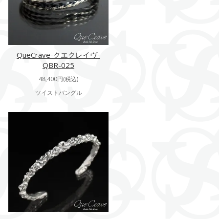
QueCrave-クエクレイヴ-
QBR-025
48,400円(税込)
ツイストバングル