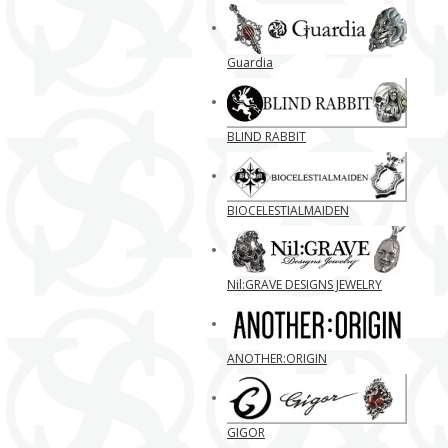
Guardia
BLIND RABBIT
BIOCELESTIALMAIDEN
Nil:GRAVE DESIGNS JEWELRY
ANOTHER:ORIGIN
GIGOR