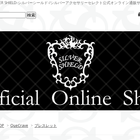
LVER SHIELD-シルバーシールド-/シルバーアクセサリーセレクト公式オンライン通販
OP
>
QueCrave
>
ブレスレット