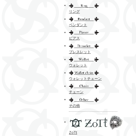
リング
ペンダント
ピアス
ブレスレット
ウォレット
ウォレットチェーン
チェーン
その他
ZoTt