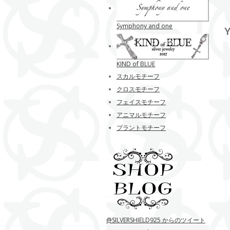
Symphony and one
Y
KIND of BLUE
スカルモチーフ
クロスモチーフ
フェイスモチーフ
アニマルモチーフ
プラントモチーフ
@SILVERSHIELD925 からのツイート