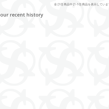
全 [10] 商品中 [1-10] 商品を表示してい
our recent history