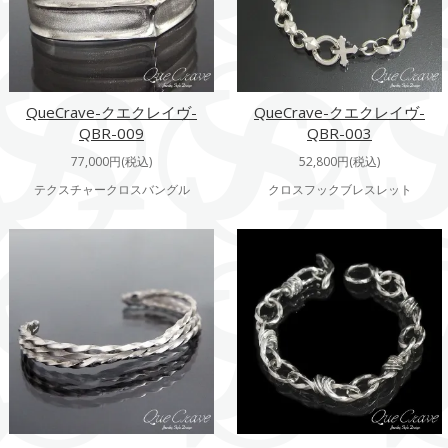
QueCrave-クエクレイヴ-
QueCrave-クエクレイヴ-
QBR-009
QBR-003
77,000円(税込)
52,800円(税込)
テクスチャークロスバングル
クロスフックブレスレット