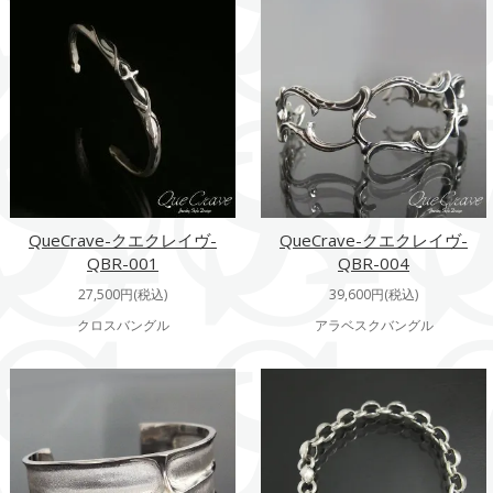
QueCrave-クエクレイヴ-
QueCrave-クエクレイヴ-
QBR-001
QBR-004
27,500円(税込)
39,600円(税込)
クロスバングル
アラベスクバングル