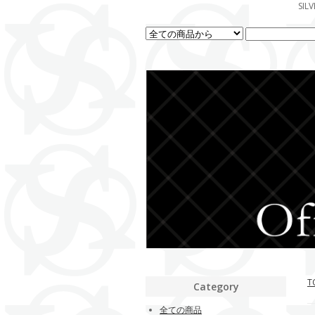
SI
T
Category
全ての商品