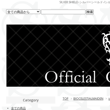
SILVER SHIELD-シルバーシー
TOP
>
BIOCELESTIALMAIDEN
>
Category
全ての商品