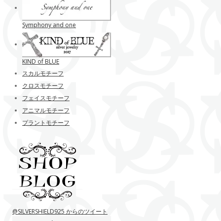
Symphony and one
KIND of BLUE
スカルモチーフ
クロスモチーフ
フェイスモチーフ
アニマルモチーフ
プラントモチーフ
@SILVERSHIELD925 からのツイート