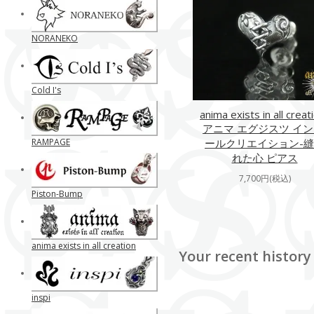
NORANEKO
Cold I's
anima exists in all creat
アニマ エグジスツ イン
RAMPAGE
ールクリエイション-
れた心 ピアス
7,700円(税込)
Piston-Bump
anima exists in all creation
Your recent history
inspi