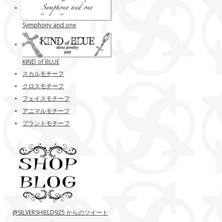
Symphony and one
KIND of BLUE
スカルモチーフ
クロスモチーフ
フェイスモチーフ
アニマルモチーフ
プラントモチーフ
@SILVERSHIELD925 からのツイート