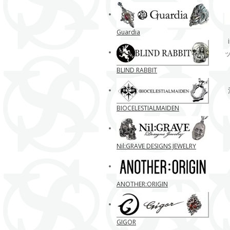
Guardia
BLIND RABBIT
BIOCELESTIALMAIDEN
Nil:GRAVE DESIGNS JEWELRY
ANOTHER:ORIGIN
GIGOR