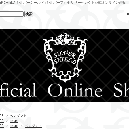
LVER SHIELD-シルバーシールド-/シルバーアクセサリーセレクト公式オンライン通販
OP
>
ペンダント
OP
>
inspi
OP
>
inspi
>
ペンダント