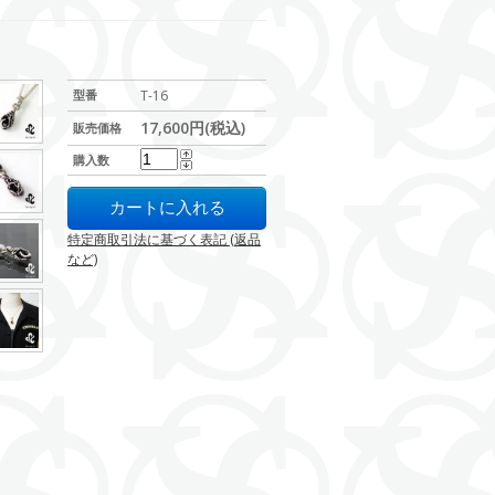
型番
T-16
17,600円(税込)
販売価格
購入数
特定商取引法に基づく表記 (返品
など)