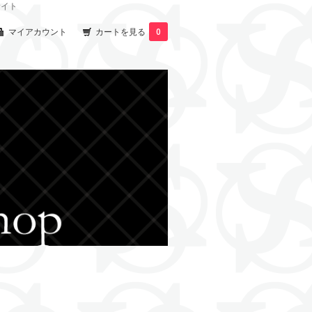
サイト
マイアカウント
カートを見る
0