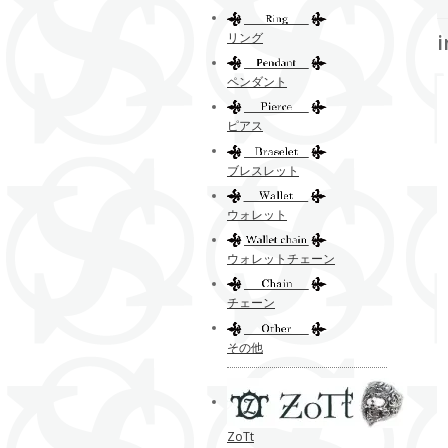
リング
ペンダント
ピアス
ブレスレット
ウォレット
ウォレットチェーン
チェーン
その他
ZoTt