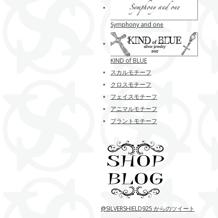
Symphony and one
KIND of BLUE
スカルモチーフ
クロスモチーフ
フェイスモチーフ
アニマルモチーフ
プラントモチーフ
@SILVERSHIELD925 からのツイート