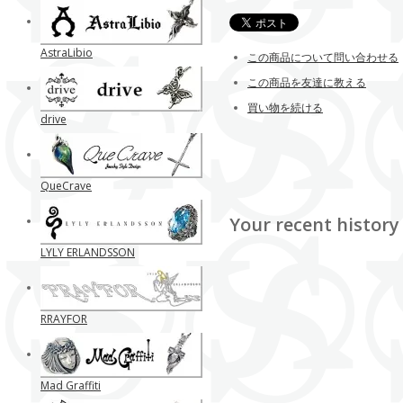
AstraLibio
この商品について問い合わせる
この商品を友達に教える
買い物を続ける
drive
QueCrave
Your recent history
LYLY ERLANDSSON
RRAYFOR
Mad Graffiti