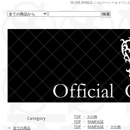
SILVER SHIELD-シルバーシー
TOP
>
その他
Category
TOP
>
RAMPAGE
TOP
>
RAMPAGE
>
その他
全ての商品