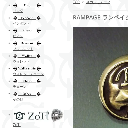
TOP
>
スカルモチーフ
リング
RAMPAGE-ランペ
ペンダント
ピアス
ブレスレット
ウォレット
ウォレットチェーン
チェーン
その他
ZoTt