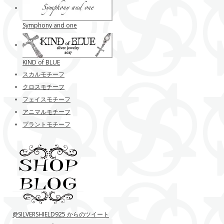
Symphony and one
KIND of BLUE
スカルモチーフ
クロスモチーフ
フェイスモチーフ
アニマルモチーフ
プラントモチーフ
@SILVERSHIELD925 からのツイート