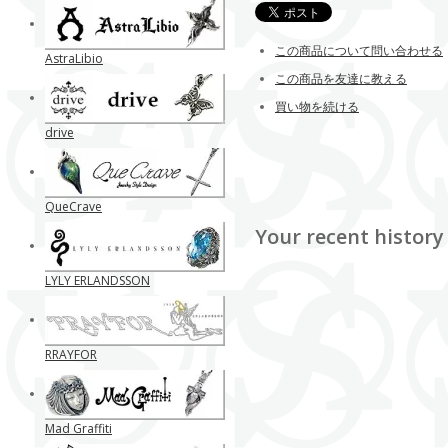
この商品について問い合わせる
AstraLibio
この商品を友達に教える
買い物を続ける
drive
QueCrave
Your recent history
LYLY ERLANDSSON
RRAYFOR
Mad Graffiti