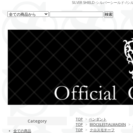
SILVER SHIELD-シルバーシー
TOP
>
ペンダント
Category
TOP
>
BIOCELESTIALMAIDEN
>
TOP
>
クロスモチーフ
全ての商品