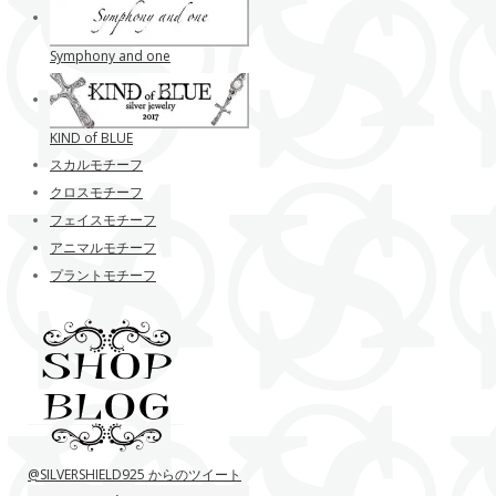
Symphony and one
KIND of BLUE
スカルモチーフ
クロスモチーフ
フェイスモチーフ
アニマルモチーフ
プラントモチーフ
@SILVERSHIELD925 からのツイート