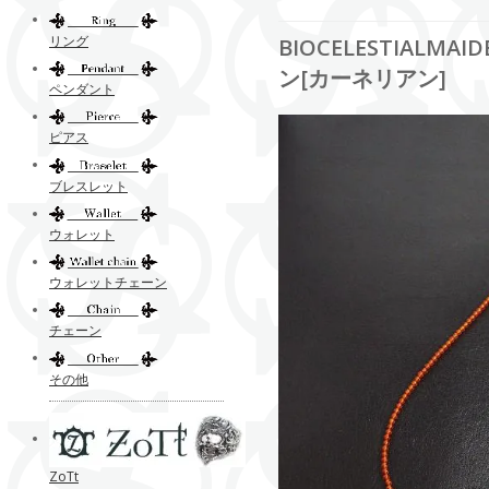
リング
BIOCELESTIAL
ン[カーネリアン]
ペンダント
ピアス
ブレスレット
ウォレット
ウォレットチェーン
チェーン
その他
ZoTt