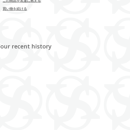
この商品を友達に教える
買い物を続ける
our recent history