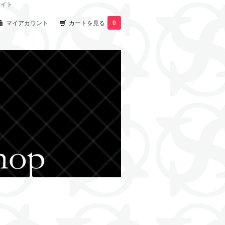
サイト
マイアカウント
カートを見る
0