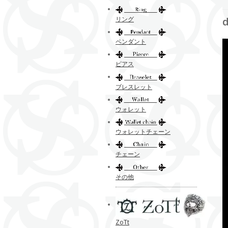
リング
ペンダント
ピアス
ブレスレット
ウォレット
ウォレットチェーン
チェーン
その他
ZoTt