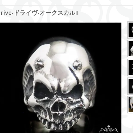
drive-ドライヴ-オークスカルII