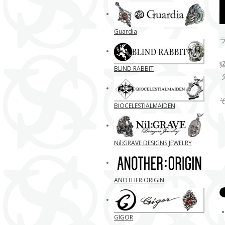
Guardia
BLIND RABBIT
BIOCELESTIALMAIDEN
Nil:GRAVE DESIGNS JEWELRY
ANOTHER:ORIGIN
GIGOR