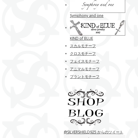
Symphony and one
KIND of BLUE
スカルモチーフ
クロスモチーフ
フェイスモチーフ
アニマルモチーフ
プラントモチーフ
@SILVERSHIELD925 からのツイート