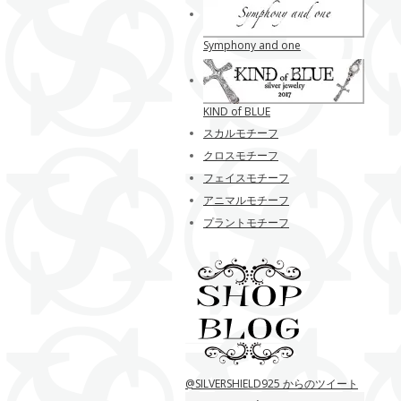
Symphony and one
KIND of BLUE
スカルモチーフ
クロスモチーフ
フェイスモチーフ
アニマルモチーフ
プラントモチーフ
@SILVERSHIELD925 からのツイート