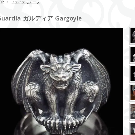
OP
>
フェイスモチーフ
Guardia-ガルディア-Gargoyle