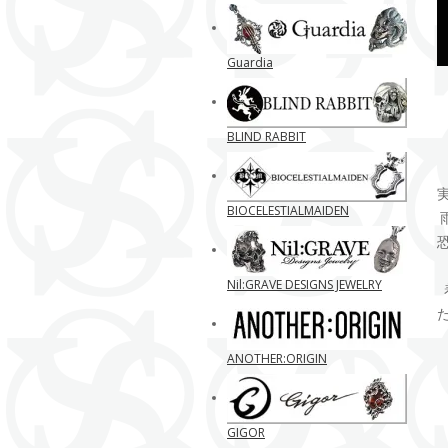
Guardia
BLIND RABBIT
BIOCELESTIALMAIDEN
Nil:GRAVE DESIGNS JEWELRY
ANOTHER:ORIGIN
GIGOR