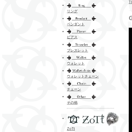
T
リング
ペンダント
ピアス
ブレスレット
ウォレット
ウォレットチェーン
チェーン
その他
ZoTt