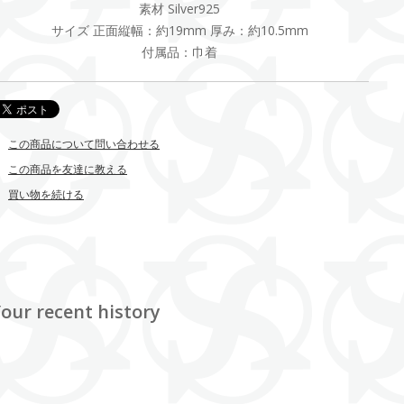
素材 Silver925
サイズ 正面縦幅：約19mm 厚み：約10.5mm
付属品：巾着
この商品について問い合わせる
この商品を友達に教える
買い物を続ける
our recent history