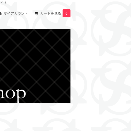
サイト
マイアカウント
カートを見る
0