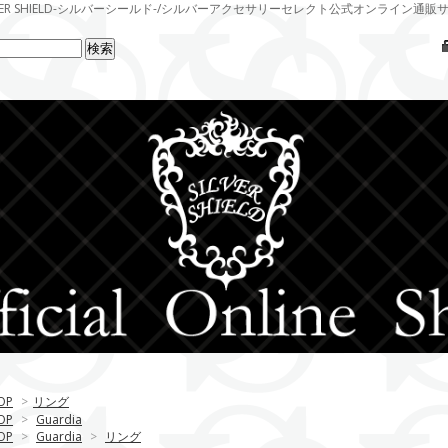
LVER SHIELD-シルバーシールド-/シルバーアクセサリーセレクト公式オンライン通販
OP
>
リング
OP
>
Guardia
OP
>
Guardia
>
リング