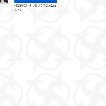
特定商取引法に基づく表記 (返品
など)