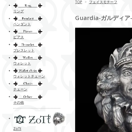
TOP
>
フェイスモチーフ
リング
Guardia-ガルディア-
ペンダント
ピアス
ブレスレット
ウォレット
ウォレットチェーン
チェーン
その他
ZoTt