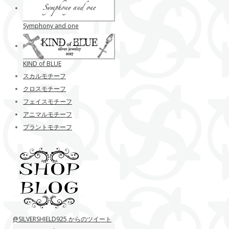
Symphony and one
KIND of BLUE
スカルモチーフ
クロスモチーフ
フェイスモチーフ
アニマルモチーフ
プラントモチーフ
@SILVERSHIELD925 からのツイート