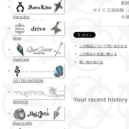
素材 
サイズ 正面縦幅：約
付
AstraLibio
drive
この商品について問い合わせる
この商品を友達に教える
QueCrave
買い物を続ける
LYLY ERLANDSSON
Your recent history
RRAYFOR
Mad Graffiti