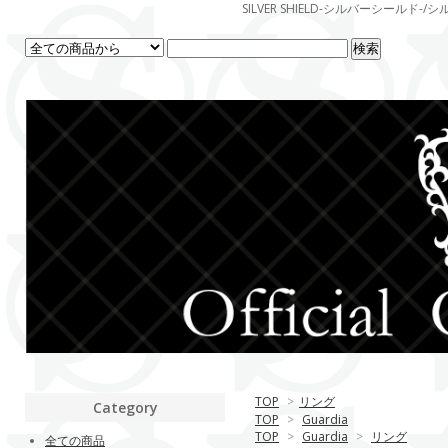
SILVER SHIELD-シルバーシー
TOP
>
リング
Category
TOP
>
Guardia
TOP
>
Guardia
>
リング
全ての商品