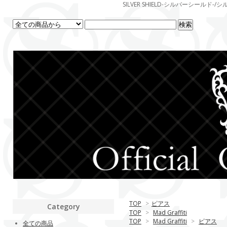
SILVER SHIELD-シルバーシー
TOP
>
ピアス
Category
TOP
>
Mad Graffiti
TOP
>
Mad Graffiti
>
ピアス
全ての商品