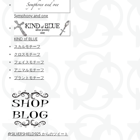
Symphony and one
KIND of BLUE
スカルモチーフ
クロスモチーフ
フェイスモチーフ
アニマルモチーフ
プラントモチーフ
@SILVERSHIELD925 からのツイート