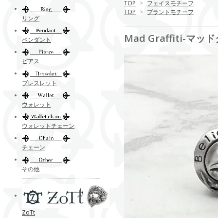
TOP
>
フェイスモチーフ
TOP
>
プラントモチーフ
リング
Mad Graffiti
ペンダント
ピアス
ブレスレット
ウォレット
ウォレットチェーン
チェーン
その他
ZoTt