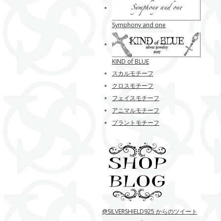
Symphony and one
KIND of BLUE
スカルモチーフ
クロスモチーフ
フェイスモチーフ
アニマルモチーフ
プラントモチーフ
@SILVERSHIELD925 からのツイート