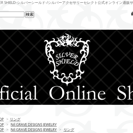
LVER SHIELD-シルバーシールド-/シルバーアクセサリーセレクト公式オンライン通販
OP
>
リング
OP
>
Nil:GRAVE DESIGNS JEWELRY
OP
>
Nil:GRAVE DESIGNS JEWELRY
>
リング