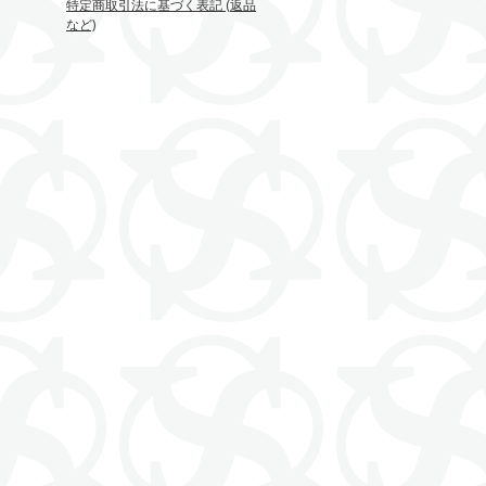
特定商取引法に基づく表記 (返品
など)