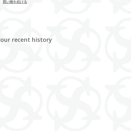
買い物を続ける
our recent history