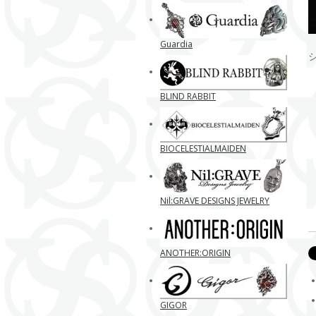
Guardia
BLIND RABBIT
BIOCELESTIALMAIDEN
Nil:GRAVE DESIGNS JEWELRY
ANOTHER:ORIGIN
GIGOR