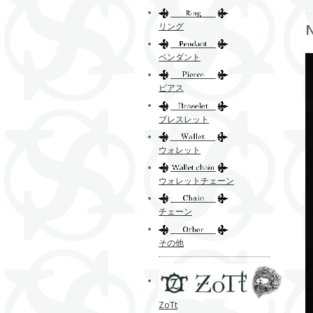
リング
ペンダント
ピアス
ブレスレット
ウォレット
ウォレットチェーン
チェーン
その他
ZoTt