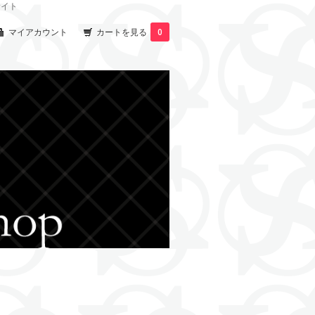
サイト
マイアカウント
カートを見る
0