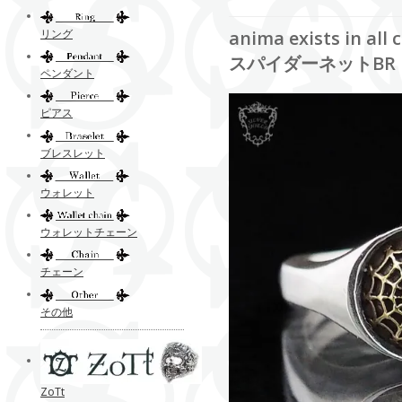
リング
anima exists i
スパイダーネットBR
ペンダント
ピアス
ブレスレット
ウォレット
ウォレットチェーン
チェーン
その他
ZoTt