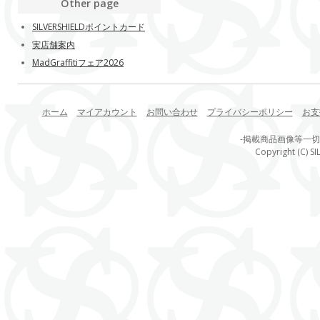
Other page
SILVERSHIELDポイントカード
実店舗案内
MadGraffitiフェア2026
ホーム
マイアカウント
お問い合わせ
プライバシーポリシー
お支
-掲載商品画像等一
Copyright (C) SI