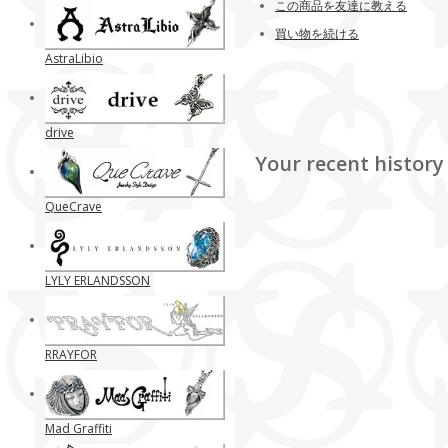
この商品を友達に教える
買い物を続ける
AstraLibio
drive
Your recent history
QueCrave
LYLY ERLANDSSON
RRAYFOR
Mad Graffiti