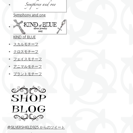
Symphony and one
KIND of BLUE
スカルモチーフ
クロスモチーフ
フェイスモチーフ
アニマルモチーフ
プラントモチーフ
@SILVERSHIELD925 からのツイート