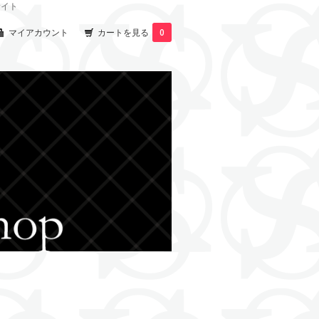
サイト
マイアカウント
カートを見る
0