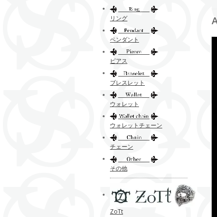
リング
ペンダント
ピアス
ブレスレット
ウォレット
ウォレットチェーン
チェーン
その他
ZoTt