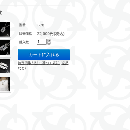
t
型番
T-78
22,000円(税込)
販売価格
購入数
特定商取引法に基づく表記 (返品
など)