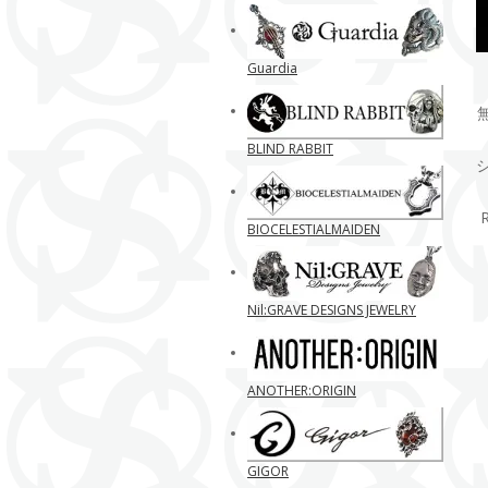
Guardia
BLIND RABBIT
BIOCELESTIALMAIDEN
Nil:GRAVE DESIGNS JEWELRY
ANOTHER:ORIGIN
GIGOR