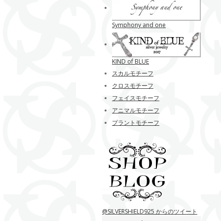
Symphony and one
KIND of BLUE
スカルモチーフ
クロスモチーフ
フェイスモチーフ
アニマルモチーフ
プラントモチーフ
@SILVERSHIELD925 からのツイート