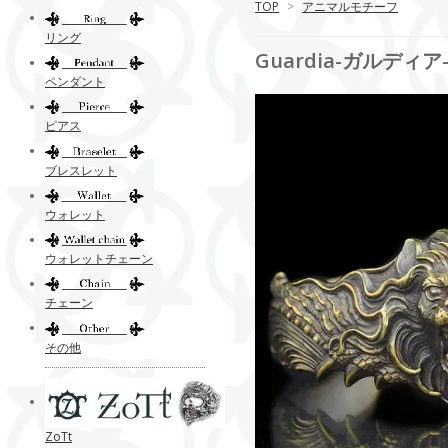
TOP
>
アニマルモチーフ
リング
Guardia-ガルディア-
ペンダント
ピアス
ブレスレット
ウォレット
ウォレットチェーン
チェーン
その他
ZoTt