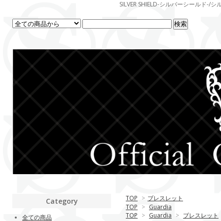
SILVER SHIELD-シルバーシー
TOP
>
ブレスレット
Category
TOP
>
Guardia
TOP
>
Guardia
>
ブレスレット
全ての商品