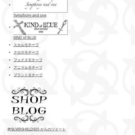
Symphony and one
KIND of BLUE
スカルモチーフ
クロスモチーフ
フェイスモチーフ
アニマルモチーフ
プラントモチーフ
@SILVERSHIELD925 からのツイート