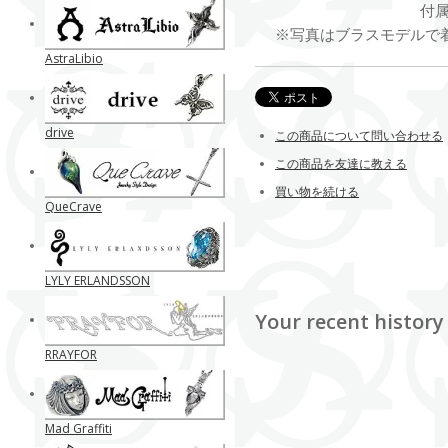
付
※写真はブラスモデルで着
AstraLibio
drive
この商品について問い合わせる
この商品を友達に教える
買い物を続ける
QueCrave
LYLY ERLANDSSON
Your recent history
RRAYFOR
Mad Graffiti