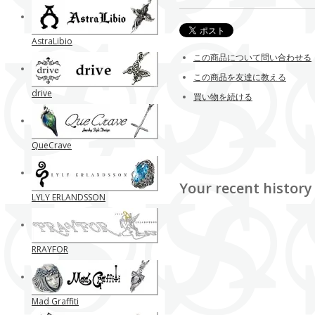
AstraLibio
この商品について問い合わせる
この商品を友達に教える
drive
買い物を続ける
QueCrave
Your recent history
LYLY ERLANDSSON
RRAYFOR
Mad Graffiti