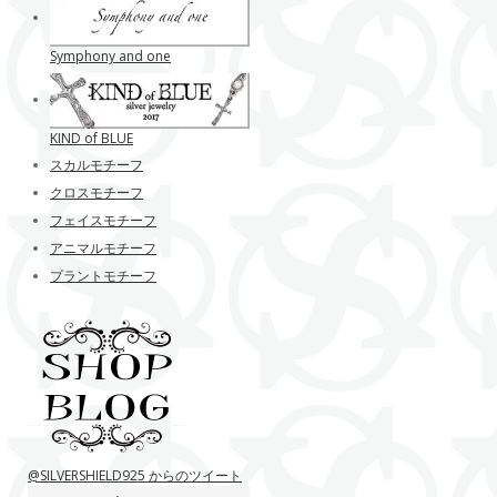
Symphony and one
KIND of BLUE
スカルモチーフ
クロスモチーフ
フェイスモチーフ
アニマルモチーフ
プラントモチーフ
@SILVERSHIELD925 からのツイート