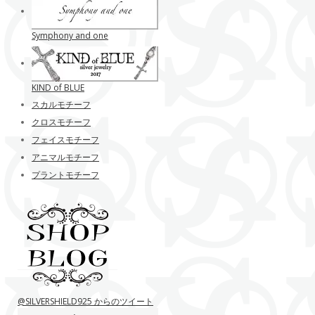
Symphony and one
KIND of BLUE
スカルモチーフ
クロスモチーフ
フェイスモチーフ
アニマルモチーフ
プラントモチーフ
@SILVERSHIELD925 からのツイート