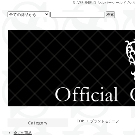
SILVER SHIELD-シルバーシー
TOP
>
プラントモチーフ
Category
全ての商品