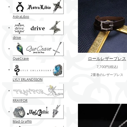
AstraLibio
drive
ロールレザーブレス
QueCrave
7,700円(税込)
2重巻のレザーブレス
LYLY ERLANDSSON
RRAYFOR
Mad Graffiti