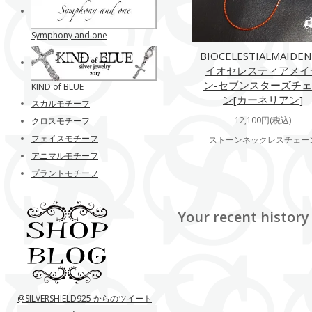
Symphony and one
BIOCELESTIALMAIDE
イオセレスティアメイ
ン-セブンスターズチ
KIND of BLUE
ン[カーネリアン]
スカルモチーフ
12,100円(税込)
クロスモチーフ
フェイスモチーフ
ストーンネックレスチェー
アニマルモチーフ
プラントモチーフ
Your recent history
@SILVERSHIELD925 からのツイート