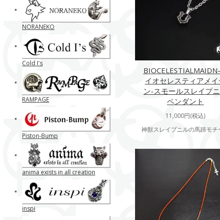
NORANEKO
Cold I's
BIOCELESTIALMAIDN
イオセレスティアメイ
ン-スモールスレイプ
RAMPAGE
ペンダント
11,000円(税込)
神獣スレイプニルの馬蹄モチ
Piston-Bump
anima exists in all creation
inspi