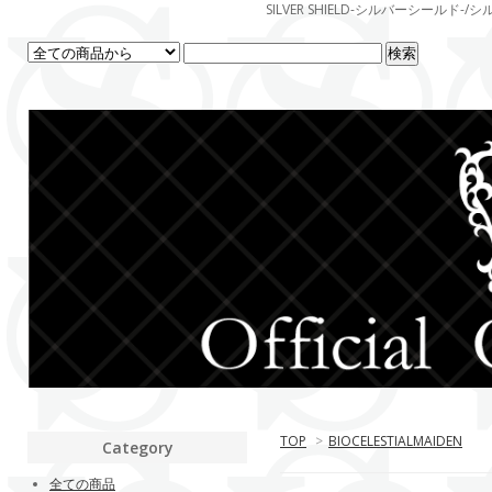
SILVER SHIELD-シルバーシー
TOP
>
BIOCELESTIALMAIDEN
Category
全ての商品