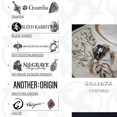
Guardia
BLIND RABBIT
BIOCELESTIALMAIDEN
Nil:GRAVE DESIGNS JEWELRY
リベットピアス
5,500円(税込)
ANOTHER:ORIGIN
GIGOR