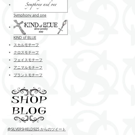
Symphony and one
KIND of BLUE
スカルモチーフ
クロスモチーフ
フェイスモチーフ
アニマルモチーフ
プラントモチーフ
@SILVERSHIELD925 からのツイート