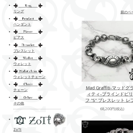
リング
前のペ
ペンダント
ピアス
ブレスレット
ウォレット
ウォレットチェーン
Mad Graffiti-マッドグ
チェーン
ィティ-ブラインドビ
フ "S" ブレスレット レ
その他
68,200円(税込)
ZoTt