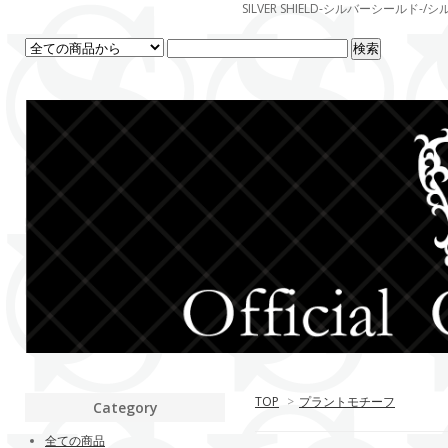
SILVER SHIELD-シルバーシー
TOP
>
プラントモチーフ
Category
全ての商品