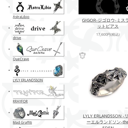
AstraLibio
GIGOR-ジゴロウ-ミス
ットピアス
17,600円(税込)
drive
QueCrave
LYLY ERLANDSSON
RRAYFOR
LYLY ERLANDSSON -
ーエルランドソン-th
Mad Graffiti
EDEN